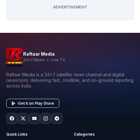
ADVERTISEMENT
Raftaar Media
24x7 News • Live TV
Raftaar Media is a 24x7 satellite news channel and digital
newsroom, delivering fast, credible, and on-ground reporting
across India.
Get it on Play Store
Quick Links
Categories