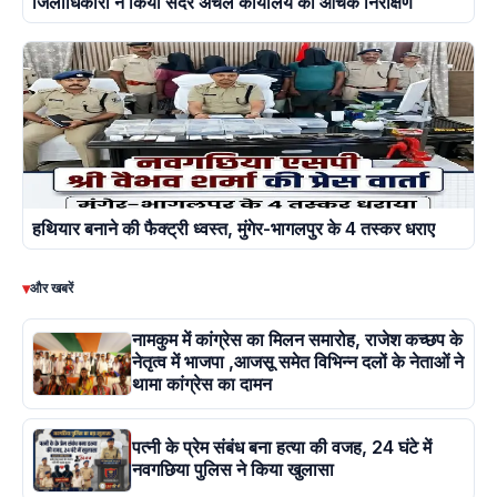
जिलाधिकारी ने किया सदर अंचल कार्यालय का औचक निरीक्षण
हथियार बनाने की फैक्ट्री ध्वस्त, मुंगेर-भागलपुर के 4 तस्कर धराए
▾
और खबरें
नामकुम में कांग्रेस का मिलन समारोह, राजेश कच्छप के
नेतृत्व में भाजपा ,आजसू समेत विभिन्न दलों के नेताओं ने
थामा कांग्रेस का दामन
पत्नी के प्रेम संबंध बना हत्या की वजह, 24 घंटे में
नवगछिया पुलिस ने किया खुलासा