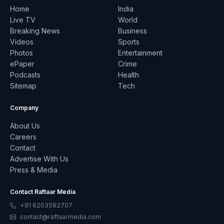
Home
India
Live TV
World
Breaking News
Business
Videos
Sports
Photos
Entertainment
ePaper
Crime
Podcasts
Health
Sitemap
Tech
Company
About Us
Careers
Contact
Advertise With Us
Press & Media
Contact Raftaar Media
+91 6203592707
contact@raftaarmedia.com