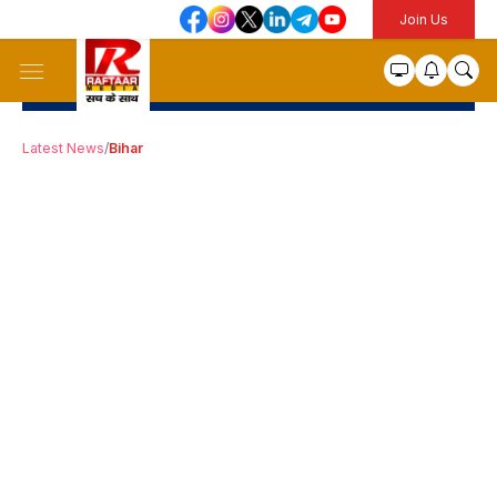
Join Us
Latest News
/
Bihar