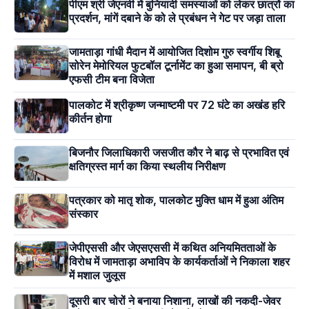
पीएम श्री जेएनवी में बुनियादी समस्याओं को लेकर छात्रों का
प्रदर्शन, मांगें दबाने के को ले प्रबंधन ने गेट पर जड़ा ताला
जामताड़ा गांधी मैदान में आयोजित दिशोम गुरु स्वर्गीय शिबू
सोरेन मेमोरियल फुटबॉल टूर्नामेंट का हुआ समापन, बी ब्रो
एफसी टीम बना विजेता
पालकोट में श्रीकृष्ण जन्माष्टमी पर 72 घंटे का अखंड हरि
कीर्तन होगा
बिजनौर जिलाधिकारी जसजीत कौर ने बाढ़ से प्रभावित एवं
क्षतिग्रस्त मार्ग का किया स्थलीय निरीक्षण
पत्रकार को मातृ शोक, पालकोट मुक्ति धाम में हुआ अंतिम
संस्कार
जेपीएससी और जेएसएससी में कथित अनियमितताओं के
विरोध में जामताड़ा अभाविप के कार्यकर्ताओं ने निकाला शहर
में मशाल जुलूस
दूसरी बार चोरों ने बनाया निशाना, लाखों की नकदी-जेवर