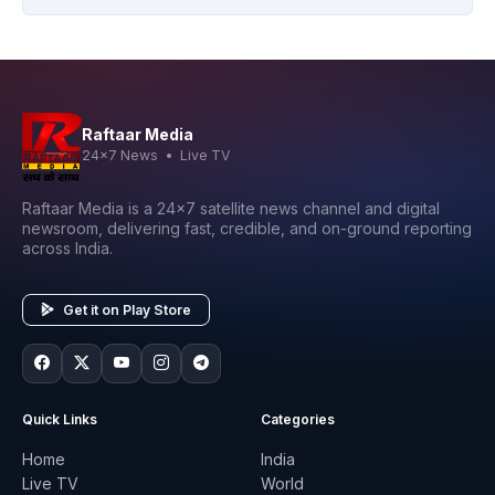
Raftaar Media
24x7 News • Live TV
Raftaar Media is a 24x7 satellite news channel and digital
newsroom, delivering fast, credible, and on-ground reporting
across India.
Get it on Play Store
Quick Links
Categories
Home
India
Live TV
World