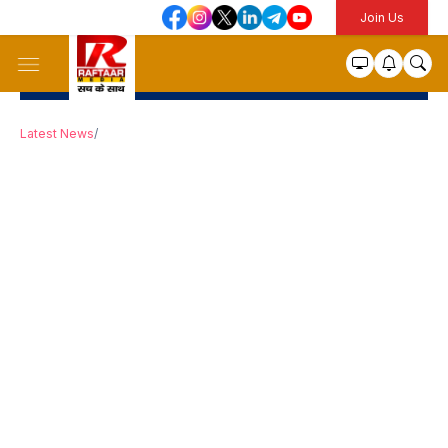
Join Us
Latest News
/