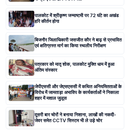
पालकोट में श्रीकृष्ण जन्माष्टमी पर 72 घंटे का अखंड
हरि कीर्तन होगा
बिजनौर जिलाधिकारी जसजीत कौर ने बाढ़ से प्रभावित
एवं क्षतिग्रस्त मार्ग का किया स्थलीय निरीक्षण
पत्रकार को मातृ शोक, पालकोट मुक्ति धाम में हुआ
अंतिम संस्कार
जेपीएससी और जेएसएससी में कथित अनियमितताओं के
विरोध में जामताड़ा अभाविप के कार्यकर्ताओं ने निकाला
शहर में मशाल जुलूस
दूसरी बार चोरों ने बनाया निशाना, लाखों की नकदी-
जेवर समेत CCTV सिस्टम भी ले उड़े चोर