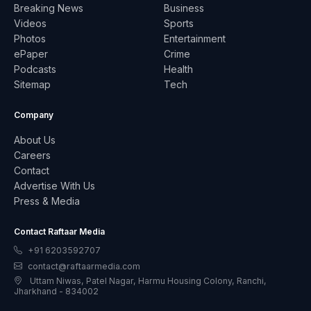
Breaking News
Business
Videos
Sports
Photos
Entertainment
ePaper
Crime
Podcasts
Health
Sitemap
Tech
Company
About Us
Careers
Contact
Advertise With Us
Press & Media
Contact Raftaar Media
+91 6203592707
contact@raftaarmedia.com
Uttam Niwas, Patel Nagar, Harmu Housing Colony, Ranchi,
Jharkhand - 834002