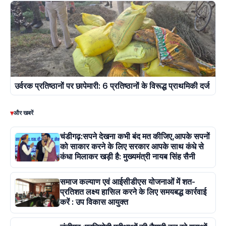
उर्वरक प्रतिष्ठानों पर छापेमारी: 6 प्रतिष्ठानों के विरूद्ध प्राथमिकी दर्ज
▾
और खबरें
चंडीगढ़:सपने देखना कभी बंद मत कीजिए,आपके सपनों
को साकार करने के लिए सरकार आपके साथ कंधे से
कंधा मिलाकर खड़ी है: मुख्यमंत्री नायब सिंह सैनी
समाज कल्याण एवं आईसीडीएस योजनाओं में शत-
प्रतिशत लक्ष्य हासिल करने के लिए समयबद्ध कार्रवाई
करें : उप विकास आयुक्त