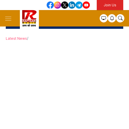
Join Us
Latest News
/