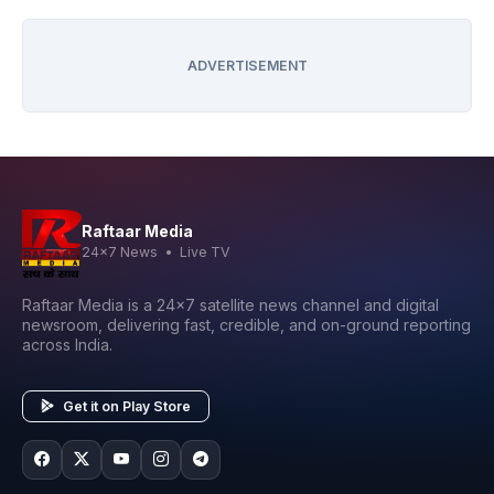
ADVERTISEMENT
Raftaar Media
24x7 News • Live TV
Raftaar Media is a 24x7 satellite news channel and digital
newsroom, delivering fast, credible, and on-ground reporting
across India.
Get it on Play Store