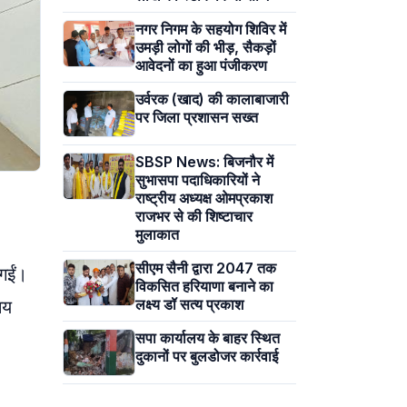
नगर निगम के सहयोग शिविर में
उमड़ी लोगों की भीड़, सैकड़ों
आवेदनों का हुआ पंजीकरण
उर्वरक (खाद) की कालाबाजारी
पर जिला प्रशासन सख्त
SBSP News: बिजनौर में
सुभासपा पदाधिकारियों ने
राष्ट्रीय अध्यक्ष ओमप्रकाश
राजभर से की शिष्टाचार
मुलाकात
सीएम सैनी द्वारा 2047 तक
गईं।
विकसित हरियाणा बनाने का
लक्ष्य डॉ सत्य प्रकाश
मय
सपा कार्यालय के बाहर स्थित
दुकानों पर बुलडोजर कार्रवाई