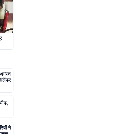
र
 अगस्त
िलेंडर
भीड़,
यों ने
टाचार