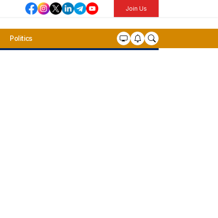
Join Us
Politics