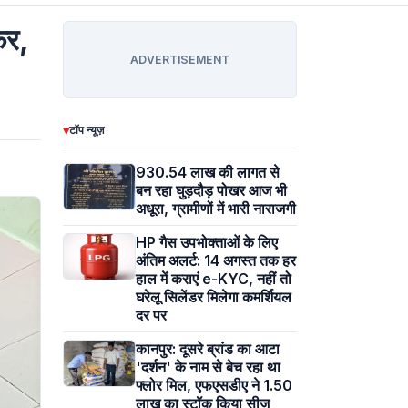
फर,
ADVERTISEMENT
▾
टॉप न्यूज़
930.54 लाख की लागत से
बन रहा घुड़दौड़ पोखर आज भी
अधूरा, ग्रामीणों में भारी नाराजगी
HP गैस उपभोक्ताओं के लिए
अंतिम अलर्ट: 14 अगस्त तक हर
हाल में कराएं e-KYC, नहीं तो
घरेलू सिलेंडर मिलेगा कमर्शियल
दर पर
कानपुर: दूसरे ब्रांड का आटा
'दर्शन' के नाम से बेच रहा था
फ्लोर मिल, एफएसडीए ने 1.50
लाख का स्टॉक किया सीज