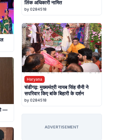
लिंक अधिकारी नामित
by 0284518
रल
Haryana
चंडीगढ़: मुख्यमंत्री नायब सिंह सैनी ने
सपरिवार किए बांके बिहारी के दर्शन
by 0284518
 हो —
ADVERTISEMENT