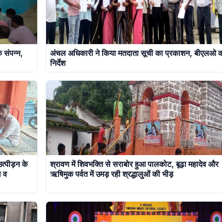
क संपन्न,
अंचल अधिकारी ने किया मतदाता सूची का प्रकाशन, बीएलओ क
निर्देश
त्पीड़न के
श्रावण में शिवभक्ति से सराबोर हुआ पालकोट, बूढ़ा महादेव और
ल व
ऋषिमुक पर्वत में उमड़ रही श्रद्धालुओं की भीड़