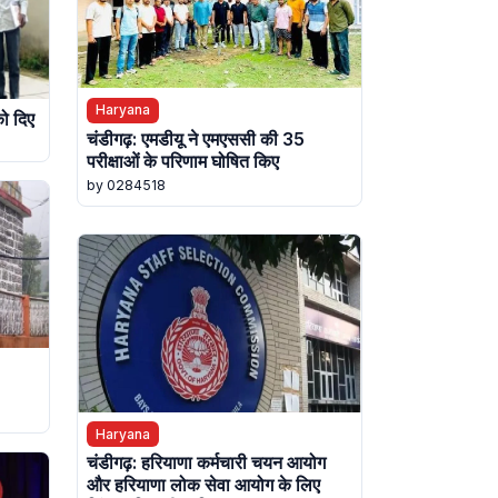
Haryana
ो दिए
चंडीगढ़: एमडीयू ने एमएससी की 35
परीक्षाओं के परिणाम घोषित किए
by 0284518
Haryana
चंडीगढ़: हरियाणा कर्मचारी चयन आयोग
और हरियाणा लोक सेवा आयोग के लिए