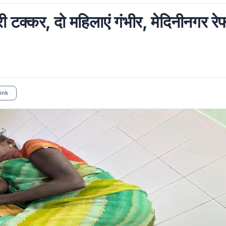
री टक्कर, दो महिलाएं गंभीर, मेदिनीनगर रे
ink