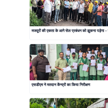
मजदूरों की एकता के आगे सेल प्रबंधन को झुकना पड़ेगा - म
एसडीएम ने मतदान केंन्द्रों का किया निरीक्षण