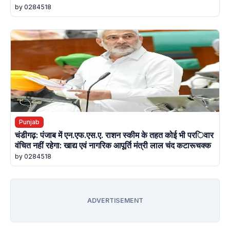
by 0284518
Punjab
चंडीगढ़: पंजाब में एन.एफ.एस.ए. राशन स्कीम के तहत कोई भी परिवार
वंचित नहीं रहेगा: खाद्य एवं नागरिक आपूर्ति मंत्री लाल चंद कटारूचक्क
by 0284518
ADVERTISEMENT