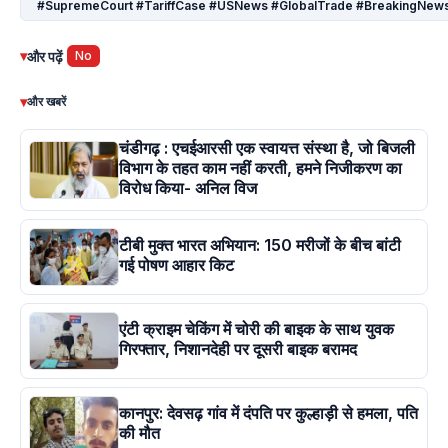
#SupremeCourt #TariffCase #USNews #GlobalTrade #BreakingNew
▾
और पढ़ें
No
▾
और खबरें
चंडीगढ़ : एचईआरसी एक स्वायत्त संस्था है, जो बिजली
विभाग के तहत काम नहीं करती, हमने निजीकरण का
विरोध किया- अनिल विज
टीबी मुक्त भारत अभियान: 150 मरीजों के बीच बांटी
गई पोषण आहार किट
एंटी क्राइम चेकिंग में चोरी की बाइक के साथ युवक
गिरफ्तार, निशानदेही पर दूसरी बाइक बरामद
कानपुर: देवसढ़ गांव में दंपति पर कुल्हाड़ी से हमला, पति
की मौत