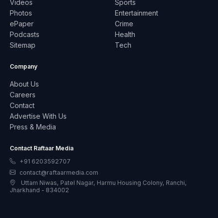
Videos
Sports
Photos
Entertainment
ePaper
Crime
Podcasts
Health
Sitemap
Tech
Company
About Us
Careers
Contact
Advertise With Us
Press & Media
Contact Raftaar Media
+91 6203592707
contact@raftaarmedia.com
Uttam Niwas, Patel Nagar, Harmu Housing Colony, Ranchi,
Jharkhand - 834002