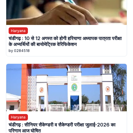
Haryana
चंडीगढ़ : 10 से 12 अगस्त को होगी हरियाणा अध्यापक पात्रता परीक्षा
के अभ्यर्थियों की बायोमेट्रिक वेरिफिकेशन
by 0284518
Haryana
चंडीगढ़ : सीनियर सैकेण्डरी व सैकेण्डरी परीक्षा जुलाई-2026 का
परिणाम आज घोषित