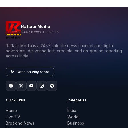
Raftaar Media
24x7 News • Live TV
Raftaar Media is a 24x7 satellite news channel and digital
newsroom, delivering fast, credible, and on-ground reporting
across India.
Get it on Play Store
Quick Links
Categories
Home
India
Live TV
World
Breaking News
Business