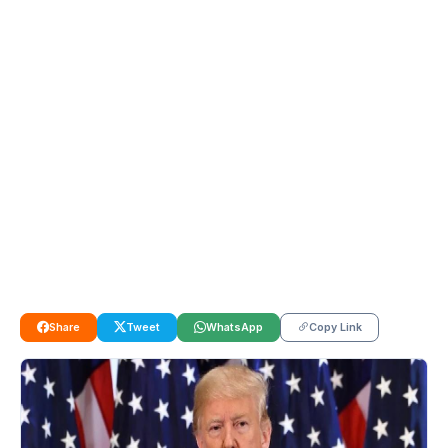
Share
Tweet
WhatsApp
Copy Link