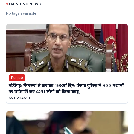
▾
TRENDING NEWS
No tags available
Punjab
चंडीगढ़: गैंगस्टरां ते वार का 198वां दिन: पंजाब पुलिस ने 633 स्थानों
पर छापेमारी कर 420 लोगों को किया काबू
by 0284518