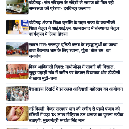
चंडीगढ़ : संत रविदास के संदेशों से समाज को मिल रही
समरसता की प्रेरणा- हरविन्द्र कल्याण
चंडीगढ़ :पंजाब शिक्षा क्रांति के तहत राज्य के तकनीकी
शिक्षा नेतृत्व ने आई.आई.एम. अहमदाबाद में संस्थागत नेतृत्व
कार्यक्रम में लिया हिस्सा
सावन मास: रतनपुर यूनिटी क्लब के श्रद्धालुओं का जत्था
बाबा बैद्यनाथ धाम के लिए रवाना, गूंजा 'बोल बम' का
जयघोष
विश्व आदिवासी दिवस: माधोजोड़ा में सादगी की मिसाल,
सुदूर पहाड़ी गांव में जमीन पर बैठकर विधायक और डीडीसी
ने खाया मुढ़ी-चना
पैराडाइस रिसॉर्ट में झारखंड आदिवासी महोत्सव का आयोजन
नई दिल्ली :केंद्र सरकार धान की खरीद से पहले पंजाब की
मंडियों में पड़ा 18 लाख मीट्रिक टन अनाज का पुराना स्टॉक
उठाएगी: मुख्यमंत्री भगवंत सिंह मान