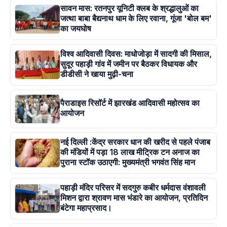
सावन मास: रतनपुर यूनिटी क्लब के श्रद्धालुओं का
जत्था बाबा बैद्यनाथ धाम के लिए रवाना, गूंजा 'बोल बम'
का जयघोष
विश्व आदिवासी दिवस: माधोजोड़ा में सादगी की मिसाल,
सुदूर पहाड़ी गांव में जमीन पर बैठकर विधायक और
डीडीसी ने खाया मुढ़ी-चना
पैराडाइस रिसॉर्ट में झारखंड आदिवासी महोत्सव का
आयोजन
नई दिल्ली :केंद्र सरकार धान की खरीद से पहले पंजाब
की मंडियों में पड़ा 18 लाख मीट्रिक टन अनाज का
पुराना स्टॉक उठाएगी: मुख्यमंत्री भगवंत सिंह मान
पहाड़ी मंदिर परिसर में सदगुरु कबीर धर्मदास वंशावली
मिशन द्वारा श्रावण मास भंडारे का आयोजन, प्रतिदिन
बंटेगा महाप्रसाद।