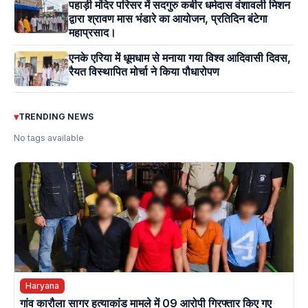
पहाड़ी मंदिर परिसर में सदगुरु कबीर धर्मदास वंशावली मिशन
द्वारा श्रावण मास भंडारे का आयोजन, प्रतिदिन बंटेगा
महाप्रसाद।
एनके एरिया में धूमधाम से मनाया गया विश्व आदिवासी दिवस,
रैयत विस्थापित मोर्चा ने किया पौधारोपण
▾
TRENDING NEWS
No tags available
Haryana
गांव कारौला सागर हत्याकांड मामले में 09 आरोपी गिरफ्तार किए गए