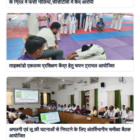
के ग्रिल में फंसी गोलियां,सीसीटीवी में कैद आरोपी
ताइक्वांडो एकलव्य प्रशिक्षण केंद्र हेतु चयन ट्रायल आयोजित
अगलगी एवं लू की घटनाओं से निपटने के लिए अंतर्विभागीय समीक्षा बैठक
आयोजित