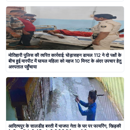
मोतिहारी पुलिस की त्वरित कार्रवाई: घोड़ासहन डायल 112 ने दो पक्षों के
बीच हुई मारपीट में घायल महिला को महज 10 मिनट के अंदर उपचार हेतु
अस्पताल पहुँचाया
आदित्यपुर के सालडीह बस्ती में भाजपा नेता के घर पर फायरिंग, खिड़की