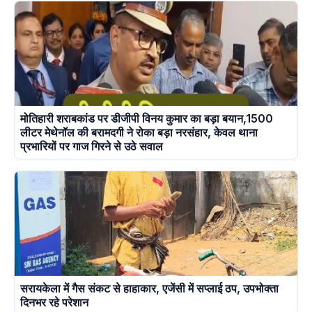
मोतिहारी शराबकांड पर डीजीपी विनय कुमार का बड़ा बयान,1500
लीटर मेथेनॉल की बरामदगी ने रोका बड़ा नरसंहार, केवल थाना
प्रभारियों पर गाज गिरने से उठे सवाल
सरायकेला में गैस संकट से हाहाकार, एजेंसी में सप्लाई ठप, उपभोक्ता
दिनभर रहे परेशान