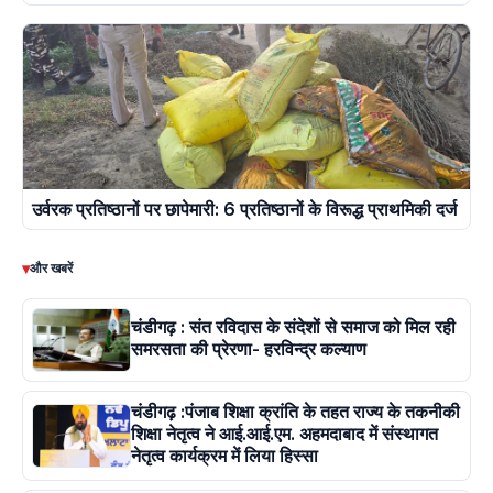
उर्वरक प्रतिष्ठानों पर छापेमारी: 6 प्रतिष्ठानों के विरूद्ध प्राथमिकी दर्ज
▾
और खबरें
चंडीगढ़ : संत रविदास के संदेशों से समाज को मिल रही
समरसता की प्रेरणा- हरविन्द्र कल्याण
चंडीगढ़ :पंजाब शिक्षा क्रांति के तहत राज्य के तकनीकी
शिक्षा नेतृत्व ने आई.आई.एम. अहमदाबाद में संस्थागत
नेतृत्व कार्यक्रम में लिया हिस्सा