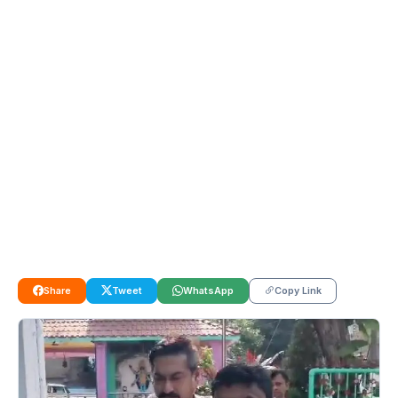
Share
Tweet
WhatsApp
Copy Link