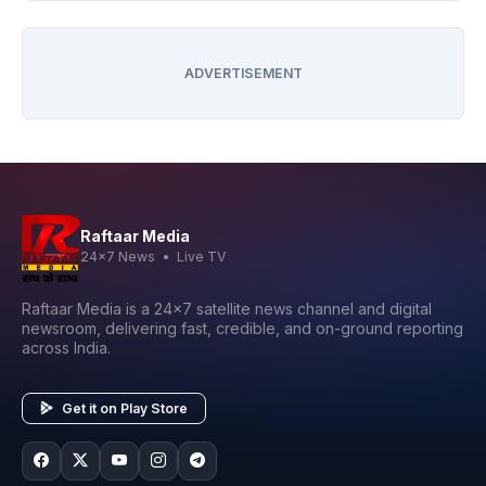
ADVERTISEMENT
Raftaar Media
24x7 News • Live TV
Raftaar Media is a 24x7 satellite news channel and digital
newsroom, delivering fast, credible, and on-ground reporting
across India.
Get it on Play Store