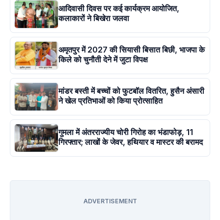
आदिवासी दिवस पर कई कार्यक्रम आयोजित,
कलाकारों ने बिखेरा जलवा
अमृतपुर में 2027 की सियासी बिसात बिछी, भाजपा के
किले को चुनौती देने में जुटा विपक्ष
मांडर बस्ती में बच्चों को फुटबॉल वितरित, हुसैन अंसारी
ने खेल प्रतिभाओं को किया प्रोत्साहित
गुमला में अंतरराज्यीय चोरी गिरोह का भंडाफोड़, 11
गिरफ्तार; लाखों के जेवर, हथियार व मास्टर की बरामद
ADVERTISEMENT