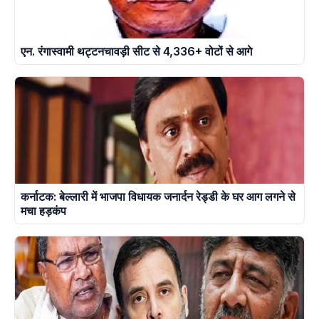
एन. रंगास्वामी थट्टनचावड़ी सीट से 4,336+ वोटों से आगे
कर्नाटक: बेल्लारी में भाजपा विधायक जनार्दन रेड्डी के घर आग लगने से
मचा हड़कंप