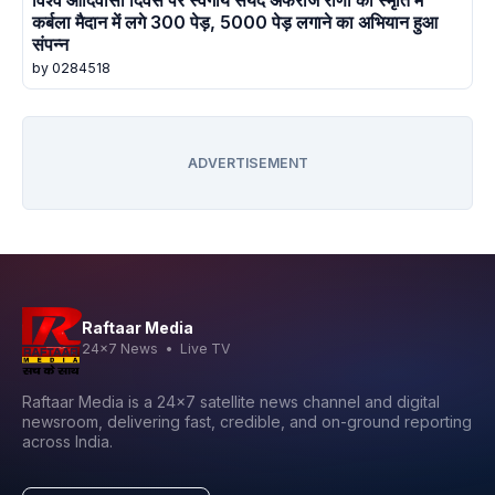
कर्बला मैदान में लगे 300 पेड़, 5000 पेड़ लगाने का अभियान हुआ
संपन्न
by 0284518
ADVERTISEMENT
Raftaar Media
24x7 News • Live TV
Raftaar Media is a 24x7 satellite news channel and digital
newsroom, delivering fast, credible, and on-ground reporting
across India.