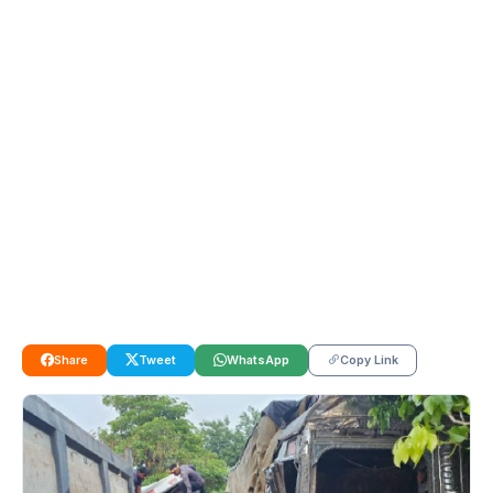
Share
Tweet
WhatsApp
Copy Link