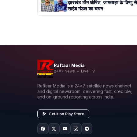
झारखंड टीम घोषित, जामताड़ा के विष्णु 
साहेब मंडल का चयन
Raftaar Media
24x7 News • Live TV
Raftaar Media is a 24x7 satellite news channel
and digital newsroom, delivering fast, credible,
and on-ground reporting across India.
Get it on Play Store