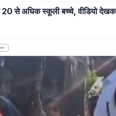
20 से अधिक स्कूली बच्चे, वीडियो देखक
ink