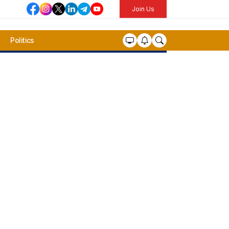
Join Us
Politics