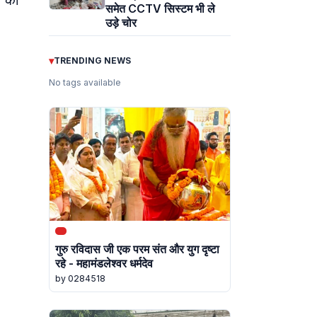
ं को
समेत CCTV सिस्टम भी ले
उड़े चोर
▾
TRENDING NEWS
No tags available
गुरु रविदास जी एक परम संत और युग दृष्टा
रहे - महामंडलेश्वर धर्मदेव
by 0284518