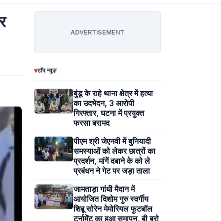
र
ADVERTISEMENT
▾
टॉप न्यूज़
बुंडू के राहे थाना क्षेत्र में हत्या
का उदभेदन, 3 आरोपी
गिरफ्तार, घटना में प्रयुक्त
फरसा बरामद
पीएम श्री जेएनवी में बुनियादी
समस्याओं को लेकर छात्रों का
प्रदर्शन, मांगें दबाने के को ले
प्रबंधन ने गेट पर जड़ा ताला
जामताड़ा गांधी मैदान में
आयोजित दिशोम गुरु स्वर्गीय
शिबू सोरेन मेमोरियल फुटबॉल
टूर्नामेंट का हुआ समापन, बी ब्रो