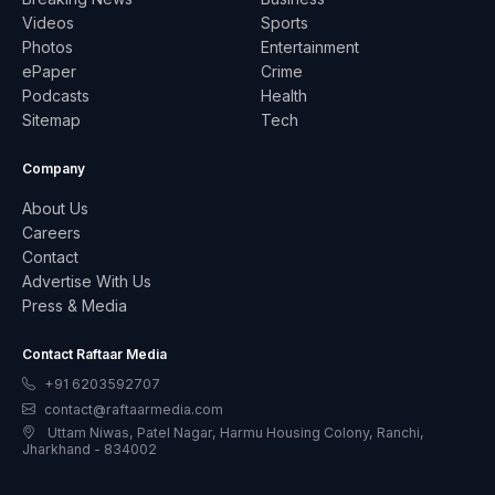
Videos
Sports
Photos
Entertainment
ePaper
Crime
Podcasts
Health
Sitemap
Tech
Company
About Us
Careers
Contact
Advertise With Us
Press & Media
Contact Raftaar Media
+91 6203592707
contact@raftaarmedia.com
Uttam Niwas, Patel Nagar, Harmu Housing Colony, Ranchi,
Jharkhand - 834002