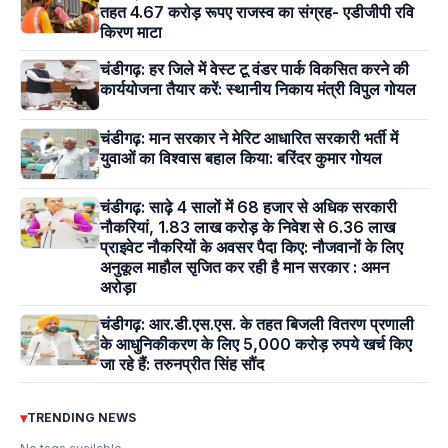
तहत 4.67 करोड़ रूपए राजस्व का संग्रह- एडीजीपी रवि
किरण माटा
चंडीगढ़: हर जिले में वेस्ट टू वंडर पार्क विकसित करने की
कार्ययोजना तैयार करें: स्थानीय निकाय मंत्री विपुल गोयल
चंडीगढ़: मान सरकार ने मेरिट आधारित सरकारी भर्ती में
युवाओं का विश्वास बहाल किया: बरिंदर कुमार गोयल
चंडीगढ़: साढ़े 4 सालों में 68 हजार से अधिक सरकारी
नौकरियां, 1.83 लाख करोड़ के निवेश से 6.36 लाख
प्राइवेट नौकरियों के अवसर पैदा किए: नौजवानों के लिए
अनुकूल माहौल सृजित कर रही है मान सरकार : अमन
अरोड़ा
चंडीगढ़: आर.डी.एस.एस. के तहत बिजली वितरण प्रणाली
के आधुनिकीकरण के लिए 5,000 करोड़ रुपये खर्च किए
जा रहे हैं: तरुनप्रीत सिंह सौंद
▾
TRENDING NEWS