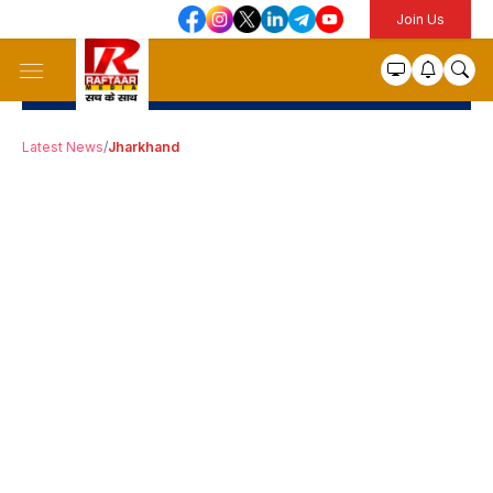
Join Us
Latest News
/
Jharkhand