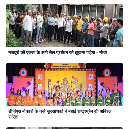
मजदूरों की एकता के आगे सेल प्रबंधन को झुकना पड़ेगा - मोर्चा
डीपीएस बोकारो के नन्हे सुरसाधकों ने बहाई राष्ट्रप्रेम की अविरल
सरिता