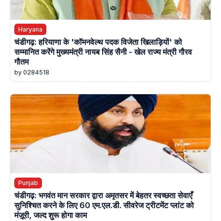
Haryana
चंडीगढ़: हरियाणा के 'कॉमनवेल्थ पदक विजेता खिलाड़ियों' को
सम्मानित करेंगे मुख्यमंत्री नायब सिंह सैनी - खेल राज्य मंत्री गौरव
गौतम
by 0284518
Punjab
चंडीगढ़: भगवंत मान सरकार द्वारा अमृतसर में बेहतर स्वच्छता सेवाएँ
सुनिश्चित करने के लिए 60 एम.एल.डी. सीवरेज ट्रीटमेंट प्लांट को
मंज़ूरी, जल्द शुरू होगा काम