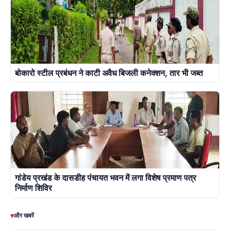
बोकारो स्टील प्रबंधन ने काटी अवैध बिजली कनेक्शन, तार भी जब्त
गांडेय प्रखंड के दासडीह पंचायत भवन में लगा विशेष प्रमाण पत्र
निर्माण शिविर
▾
और खबरें